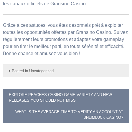
les canaux officiels de Gransino Casino.
Grâce à ces astuces, vous êtes désormais prêt à exploiter
toutes les opportunités offertes par Gransino Casino. Suivez
régulièrement leurs promotions et adaptez votre gameplay
pour en tirer le meilleur parti, en toute sérénité et efficacité.
Bonne chance et amusez-vous bien !
Posted in
Uncategorized
Post
EXPLORE PEACHES CASINO GAME VARIETY AND NEW
RELEASES YOU SHOULD NOT MISS
navigation
WHAT IS THE AVERAGE TIME TO VERIFY AN ACCOUNT AT
UNLIMLUCK CASINO?