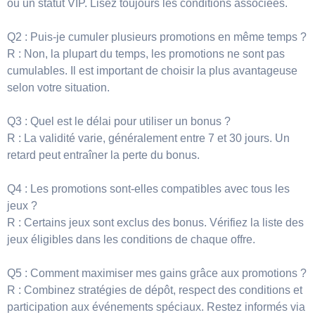
ou un statut VIP. Lisez toujours les conditions associées.
Q2 : Puis-je cumuler plusieurs promotions en même temps ?
R : Non, la plupart du temps, les promotions ne sont pas
cumulables. Il est important de choisir la plus avantageuse
selon votre situation.
Q3 : Quel est le délai pour utiliser un bonus ?
R : La validité varie, généralement entre 7 et 30 jours. Un
retard peut entraîner la perte du bonus.
Q4 : Les promotions sont-elles compatibles avec tous les
jeux ?
R : Certains jeux sont exclus des bonus. Vérifiez la liste des
jeux éligibles dans les conditions de chaque offre.
Q5 : Comment maximiser mes gains grâce aux promotions ?
R : Combinez stratégies de dépôt, respect des conditions et
participation aux événements spéciaux. Restez informés via