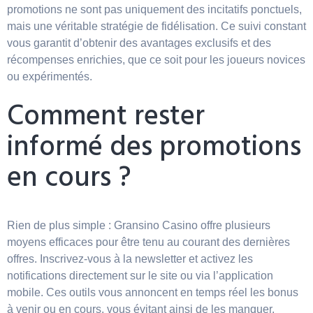
promotions ne sont pas uniquement des incitatifs ponctuels,
mais une véritable stratégie de fidélisation. Ce suivi constant
vous garantit d’obtenir des avantages exclusifs et des
récompenses enrichies, que ce soit pour les joueurs novices
ou expérimentés.
Comment rester
informé des promotions
en cours ?
Rien de plus simple : Gransino Casino offre plusieurs
moyens efficaces pour être tenu au courant des dernières
offres. Inscrivez-vous à la newsletter et activez les
notifications directement sur le site ou via l’application
mobile. Ces outils vous annoncent en temps réel les bonus
à venir ou en cours, vous évitant ainsi de les manquer.