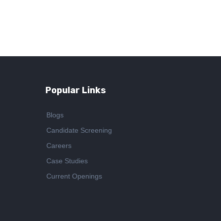
Popular Links
Blogs
Candidate Screening
Careers
Case Studies
Current Openings