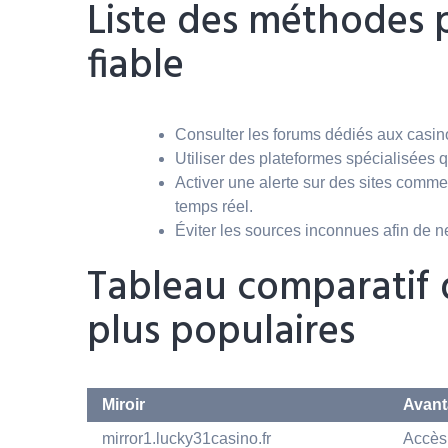
Liste des méthodes p
fiable
Consulter les forums dédiés aux casino
Utiliser des plateformes spécialisées qui
Activer une alerte sur des sites comm
temps réel.
Éviter les sources inconnues afin de n
Tableau comparatif d
plus populaires
Miroir
Avant
mirror1.lucky31casino.fr
Accès 