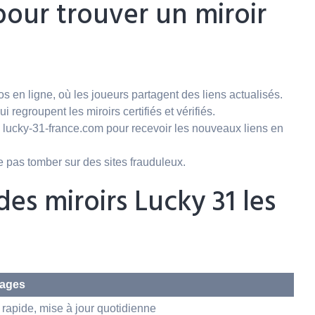
our trouver un miroir
s en ligne, où les joueurs partagent des liens actualisés.
 regroupent les miroirs certifiés et vérifiés.
e lucky-31-france.com pour recevoir les nouveaux liens en
e pas tomber sur des sites frauduleux.
es miroirs Lucky 31 les
ages
rapide, mise à jour quotidienne