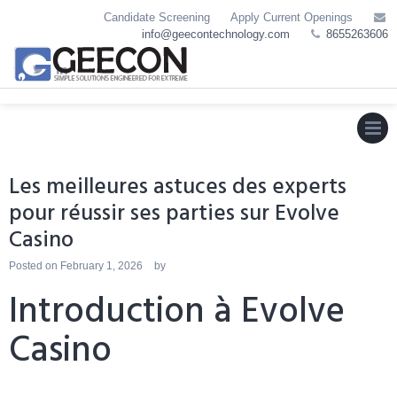
Skip
Candidate Screening
Apply Current Openings
to
info@geecontechnology.com
8655263606
content
MEN
Les meilleures astuces des experts
pour réussir ses parties sur Evolve
Casino
Posted on
February 1, 2026
by
Introduction à Evolve
Casino