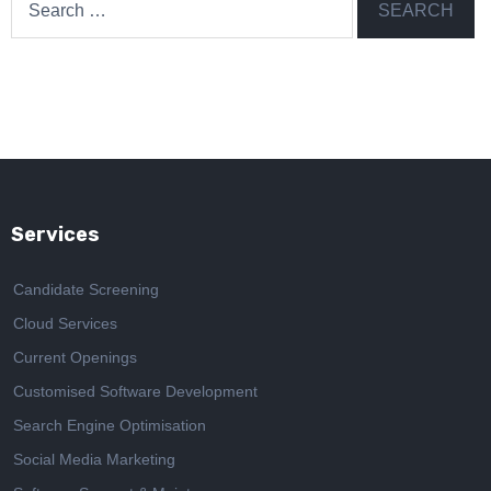
for:
Services
Candidate Screening
Cloud Services
Current Openings
Customised Software Development
Search Engine Optimisation
Social Media Marketing