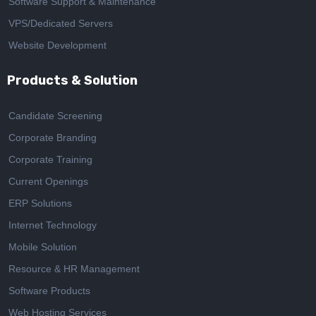
Software Support & Maintenance
VPS/Dedicated Servers
Website Development
Products & Solution
Candidate Screening
Corporate Branding
Corporate Training
Current Openings
ERP Solutions
Internet Technology
Mobile Solution
Resource & HR Management
Software Products
Web Hosting Services