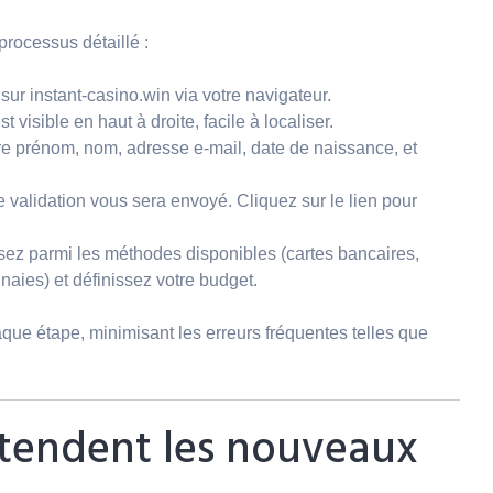
processus détaillé :
 sur
instant-casino.win
via votre navigateur.
t visible en haut à droite, facile à localiser.
re prénom, nom, adresse e-mail, date de naissance, et
e validation vous sera envoyé. Cliquez sur le lien pour
ssez parmi les méthodes disponibles (cartes bancaires,
naies) et définissez votre budget.
haque étape, minimisant les erreurs fréquentes telles que
.
ttendent les nouveaux