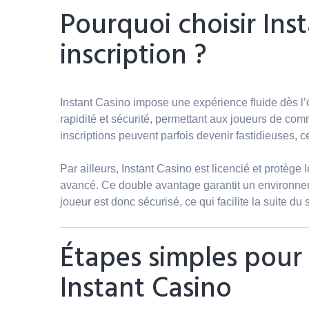
Pourquoi choisir Ins
inscription ?
Instant Casino impose une expérience fluide dès l
rapidité et sécurité, permettant aux joueurs de co
inscriptions peuvent parfois devenir fastidieuses, 
Par ailleurs, Instant Casino est licencié et protèg
avancé. Ce double avantage garantit un environneme
joueur est donc sécurisé, ce qui facilite la suite du 
Étapes simples pour
Instant Casino