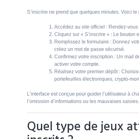
S’inscrire ne prend que quelques minutes. Voici le 
Accédez au site officiel : Rendez-vous
Cliquez sur « S’inscrire » : Le bouton es
Remplissez le formulaire : Donnez vot
créez un mot de passe sécurisé.
Confirmez votre inscription : Un mail d
activer votre compte.
Réalisez votre premier dépôt : Choisi
portefeuilles électroniques, crypto-mon
L’interface est conçue pour guider l’utilisateur à c
l’omission d’informations ou les mauvaises saisies
Quel type de jeux a