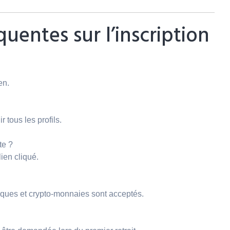
uentes sur l’inscription
en.
 tous les profils.
te ?
lien cliqué.
niques et crypto-monnaies sont acceptés.