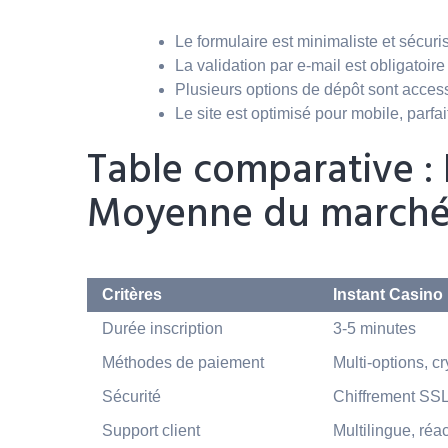
Le formulaire est minimaliste et sécuri
La validation par e-mail est obligatoire
Plusieurs options de dépôt sont accessi
Le site est optimisé pour mobile, parfai
Table comparative : 
Moyenne du march
Critères
Instant Casino
Durée inscription
3-5 minutes
Méthodes de paiement
Multi-options, cr
Sécurité
Chiffrement SS
Support client
Multilingue, réac