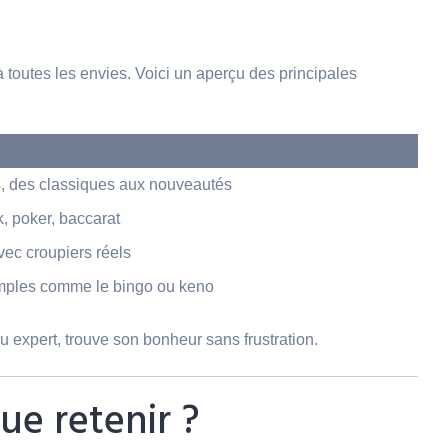
à toutes les envies. Voici un aperçu des principales
s, des classiques aux nouveautés
k, poker, baccarat
vec croupiers réels
imples comme le bingo ou keno
u expert, trouve son bonheur sans frustration.
que retenir ?